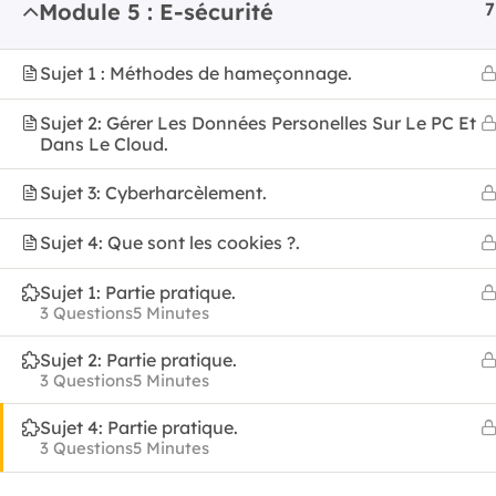
Module 5 : E-sécurité
7
Copyright
Sujet 1 : Méthodes de hameçonnage.
Sujet 2: Gérer Les Données Personelles Sur Le PC Et
Dans Le Cloud.
Sujet 3: Cyberharcèlement.
Sujet 4: Que sont les cookies ?.
Sujet 1: Partie pratique.
3 Questions
5 Minutes
Sujet 2: Partie pratique.
3 Questions
5 Minutes
Sujet 4: Partie pratique.
3 Questions
5 Minutes