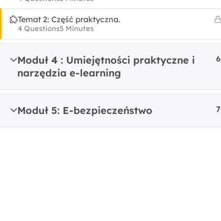
Copyright
Temat 2: Część praktyczna.
4 Questions
5 Minutes
Moduł 4 : Umiejętności praktyczne i
6
narzędzia e-learning
Moduł 5: E-bezpieczeństwo
7