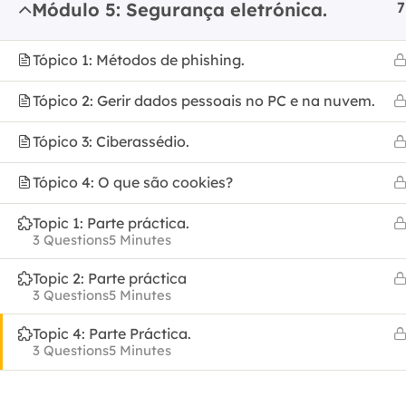
Módulo 5: Segurança eletrónica.
7
Copyright
Tópico 1: Métodos de phishing.
Tópico 2: Gerir dados pessoais no PC e na nuvem.
Tópico 3: Ciberassédio.
Tópico 4: O que são cookies?
Topic 1: Parte práctica.
3 Questions
5 Minutes
Topic 2: Parte práctica
3 Questions
5 Minutes
Topic 4: Parte Práctica.
3 Questions
5 Minutes